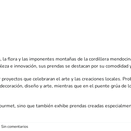
 la flora y las imponentes montañas de la cordillera mendocina,
leza e innovación, sus prendas se destacan por su comodidad 
 proyectos que celebraran el arte y las creaciones locales. P
decoración, diseño y arte, mientras que en el puente grúa de lo
urmet, sino que también exhibe prendas creadas especialmente
Sin comentarios