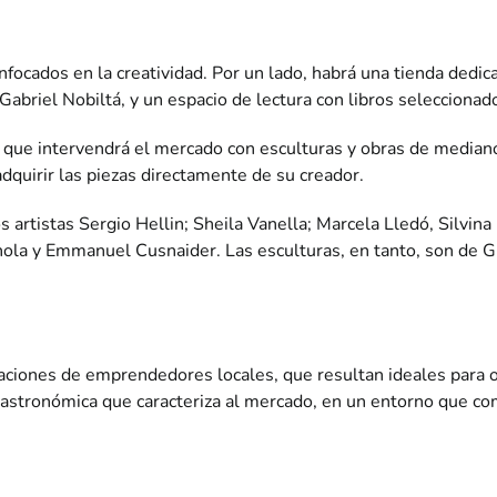
focados en la creatividad. Por un lado, habrá una tienda dedicad
 Gabriel Nobiltá, y un espacio de lectura con libros seleccionado
que intervendrá el mercado con esculturas y obras de mediano 
adquirir las piezas directamente de su creador.
s artistas Sergio Hellin; Sheila Vanella; Marcela Lledó, Silvin
ola y Emmanuel Cusnaider. Las esculturas, en tanto, son de G
ciones de emprendedores locales, que resultan ideales para ob
gastronómica que caracteriza al mercado, en un entorno que com