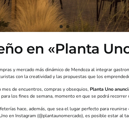
eño en «Planta Un
pras y mercado más dinámico de Mendoza al integrar gastronom
turistas con la creatividad y las propuestas que los emprendedo
n mes de encuentros, compras y obsequios,
Planta Uno anunci
 para los fines de semana, momento en que se podrá recorrer
afeterías hace, además, que sea el lugar perfecto para reunirse
 Uno en Instagram (@plantaunomercado), es posible estar al ta