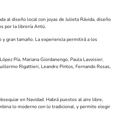
a al diseño local con joyas de Julieta Rávida, diseño
s por la librería Antü.
y gran tamaño. La experiencia permitirá a los
a López Pía, Mariana Giordanengo, Paula Lavoisier;
uillermo Rigattieri, Leandro Pintos, Fernando Rosas,
sequiar en Navidad. Habrá puestos al aire libre,
bina lo moderno con lo tradicional, y permite elegir