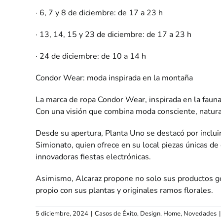
· 6, 7 y 8 de diciembre: de 17 a 23 h
· 13, 14, 15 y 23 de diciembre: de 17 a 23 h
· 24 de diciembre: de 10 a 14 h
Condor Wear: moda inspirada en la montaña
La marca de ropa Condor Wear, inspirada en la fauna,
Con una visión que combina moda consciente, natura
Desde su apertura, Planta Uno se destacó por incluir
Simionato, quien ofrece en su local piezas únicas de 
innovadoras fiestas electrónicas.
Asimismo, Alcaraz propone no solo sus productos go
propio con sus plantas y originales ramos florales.
5 diciembre, 2024
|
Casos de Éxito
,
Design
,
Home
,
Novedades
|