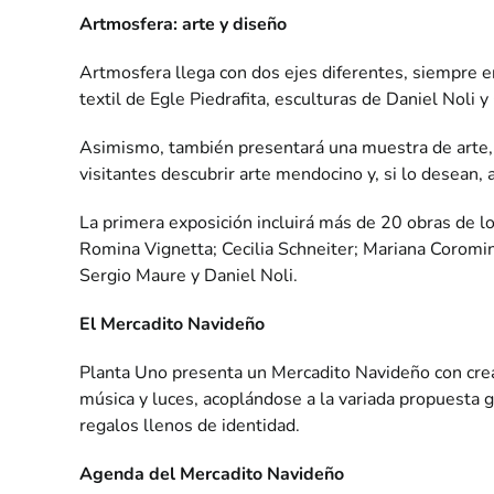
Artmosfera: arte y diseño
Artmosfera llega con dos ejes diferentes, siempre en
textil de Egle Piedrafita, esculturas de Daniel Noli y
Asimismo, también presentará una muestra de arte, 
visitantes descubrir arte mendocino y, si lo desean, 
La primera exposición incluirá más de 20 obras de lo
Romina Vignetta; Cecilia Schneiter; Mariana Coromin
Sergio Maure y Daniel Noli.
El Mercadito Navideño
Planta Uno presenta un Mercadito Navideño con crea
música y luces, acoplándose a la variada propuesta 
regalos llenos de identidad.
Agenda del Mercadito Navideño