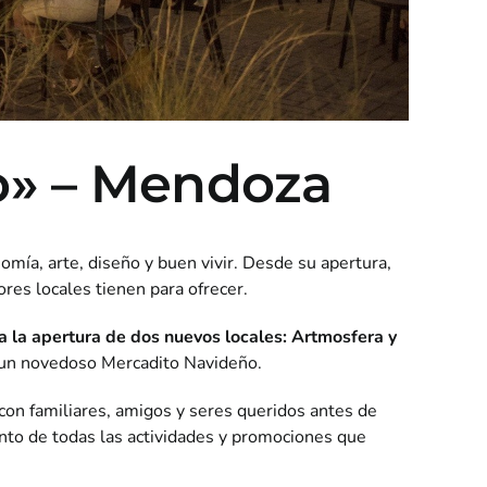
o» – Mendoza
ía, arte, diseño y buen vivir. Desde su apertura,
res locales tienen para ofrecer.
a la apertura de dos nuevos locales: Artmosfera y
 un novedoso Mercadito Navideño.
 con familiares, amigos y seres queridos antes de
nto de todas las actividades y promociones que