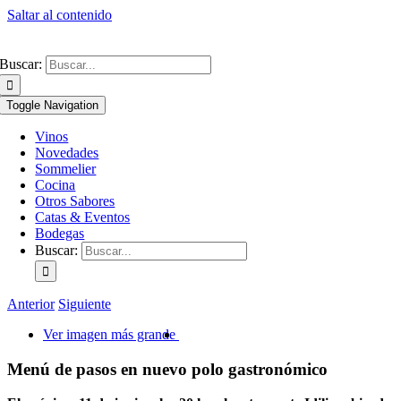
Saltar al contenido
Buscar:
Toggle Navigation
Vinos
Novedades
Sommelier
Cocina
Otros Sabores
Catas & Eventos
Bodegas
Buscar:
Anterior
Siguiente
Ver imagen más grande
Menú de pasos en nuevo polo gastronómico