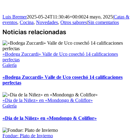
Luis Bremer
2025-05-24T11:30:46+00:00
24 mayo, 2025
|
Catas &
eventos
,
Cocina
,
Novedades
,
Otros sabores
|
Sin comentarios
«Bodega Zuccardi» Valle de Uco cosechó 14 calificaciones
perfectas
Galería
«Bodega Zuccardi» Valle de Uco cosechó 14 calificaciones
perfectas
«Dia de la Niñez» en «Mondongo & Coliflor»
Galería
«Dia de la Niñez» en «Mondongo & Coliflor»
Fondue: Plato de Invierno