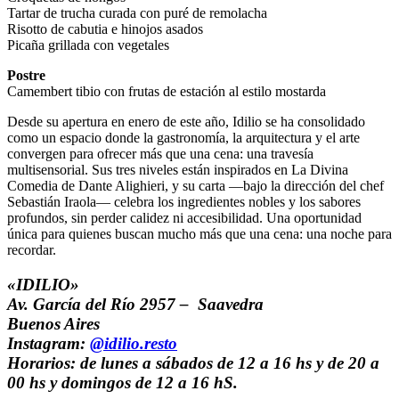
Tartar de trucha curada con puré de remolacha
Risotto de cabutia e hinojos asados
Picaña grillada con vegetales
Postre
Camembert tibio con frutas de estación al estilo mostarda
Desde su apertura en enero de este año, Idilio se ha consolidado
como un espacio donde la gastronomía, la arquitectura y el arte
convergen para ofrecer más que una cena: una travesía
multisensorial. Sus tres niveles están inspirados en La Divina
Comedia de Dante Alighieri, y su carta —bajo la dirección del chef
Sebastián Iraola— celebra los ingredientes nobles y los sabores
profundos, sin perder calidez ni accesibilidad. Una oportunidad
única para quienes buscan mucho más que una cena: una noche para
recordar.
«IDILIO»
Av. García del Río 2957 – Saavedra
Buenos Aires
Instagram:
@idilio.resto
Horarios: de lunes a sábados de 12 a 16 hs y de 20 a
00 hs y domingos de 12 a 16 hS.