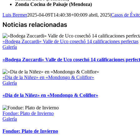
Zonda Cocina de Paisaje (Mendoza)
Luis Bremer
2025-04-09T14:40:38+00:00
9 abril, 2025
|
Casos de Éxit
«Bodega Zuccardi» Valle de Uco cosechó 14 calificaciones perfectas
Galería
«Bodega Zuccardi» Valle de Uco cosechó 14 calificaciones perfec
«Dia de la Niñez» en «Mondongo & Coliflor»
Galería
«Dia de la Niñez» en «Mondongo & Coliflor»
Fondue: Plato de Invierno
Galería
Fondue: Plato de Invierno