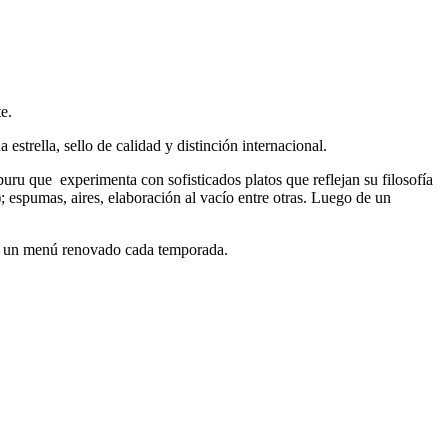
e.
strella, sello de calidad y distinción internacional.
u que experimenta con sofisticados platos que reflejan su filosofía
 espumas, aires, elaboración al vacío entre otras. Luego de un
en un menú renovado cada temporada.