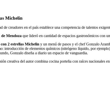
as Michelin
d de creadores en el país establece una competencia de talentos exigent
ia de Mendoza
que lideró en cantidad de espacios gastronómicos con una e
on 2 estrellas Michelin
y un menú de pasos y el chef Gonzalo Arambur
o: introducción de elementos químicos (nitrógeno líquido, por ejemplo);
 mundo, Gonzalo diseña a diario un espacio de vanguardia.
ión creativa del autor combina cocina porteña con raíces nacionales 