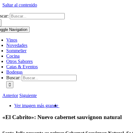
Saltar al contenido
scar:
oggle Navigation
Vinos
Novedades
Sommelier
Cocina
Otros Sabores
Catas & Eventos
Bodegas
Buscar:
Anterior
Siguiente
Ver imagen más grande
«El Cabrito»: Nuevo cabernet sauvignon natural