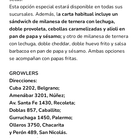
Esta opción especial estará disponible en todas sus
sucursales. Además, l
a carta habitual incluye un
sándwich de milanesa de ternera con lechuga,
doble provoleta, cebollas caramelizadas y alioli en
pan de papa y sésamo;
y otro de milanesa de ternera
con lechuga, doble cheddar, doble huevo frito y salsa
barbacoa en pan de papa y sésamo. Ambas opciones
se acompañan con papas fritas.
GROWLERS
Direcciones:
Cuba 2202, Belgrano;
Amenábar 3201, Núñez;
Av. Santa Fe 1430, Recoleta;
Doblas 857, Caballito;
Gurruchaga 1450, Palermo;
Olleros 3750, Chacarita
y Perón 489, San Nicolás.