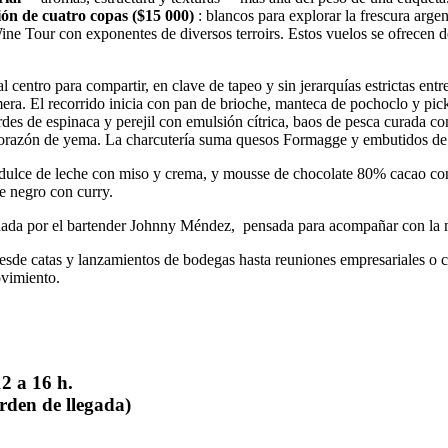
ión de cuatro copas ($15 000)
: blancos para explorar la frescura argen
ine Tour con exponentes de diversos terroirs. Estos vuelos se ofrecen d
centro para compartir, en clave de tapeo y sin jerarquías estrictas entre
era. El recorrido inicia con pan de brioche, manteca de pochoclo y pickle
des de espinaca y perejil con emulsión cítrica, baos de pesca curada c
 corazón de yema. La charcutería suma quesos Formagge y embutidos de C
s, dulce de leche con miso y crema, y mousse de chocolate 80% cacao c
e negro con curry.
ñada por el bartender Johnny Méndez, pensada para acompañar con la m
sde catas y lanzamientos de bodegas hasta reuniones empresariales o c
ovimiento.
2 a 16 h.
rden de llegada)