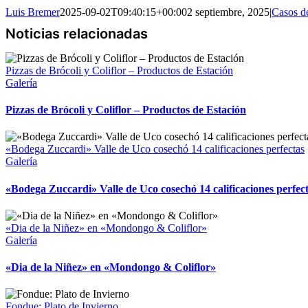
Luis Bremer
2025-09-02T09:40:15+00:00
2 septiembre, 2025
|
Casos d
Pizzas de Brócoli y Coliflor – Productos de Estación
Galería
Pizzas de Brócoli y Coliflor – Productos de Estación
«Bodega Zuccardi» Valle de Uco cosechó 14 calificaciones perfectas
Galería
«Bodega Zuccardi» Valle de Uco cosechó 14 calificaciones perfec
«Dia de la Niñez» en «Mondongo & Coliflor»
Galería
«Dia de la Niñez» en «Mondongo & Coliflor»
Fondue: Plato de Invierno