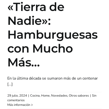
«Tierra de
Nadie»:
Hamburguesas
con Mucho
Más…
En la última década se sumaron más de un centenar
[...]
29 julio, 2024
|
Cocina
,
Home
,
Novedades
,
Otros sabores
|
Sin
comentarios
Más información