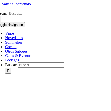
Saltar al contenido
scar:
oggle Navigation
Vinos
Novedades
Sommelier
Cocina
Otros Sabores
Catas & Eventos
Bodegas
Buscar: