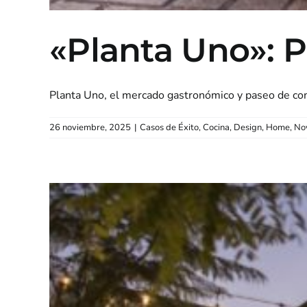
«Planta Uno»: P
Planta Uno, el mercado gastronómico y paseo de comp
26 noviembre, 2025
|
Casos de Éxito
,
Cocina
,
Design
,
Home
,
No