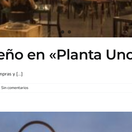
eño en «Planta Un
ras y [...]
Sin comentarios