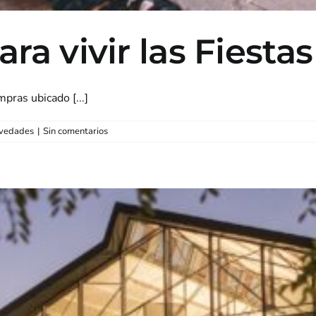
ara vivir las Fiest
ras ubicado [...]
vedades
|
Sin comentarios