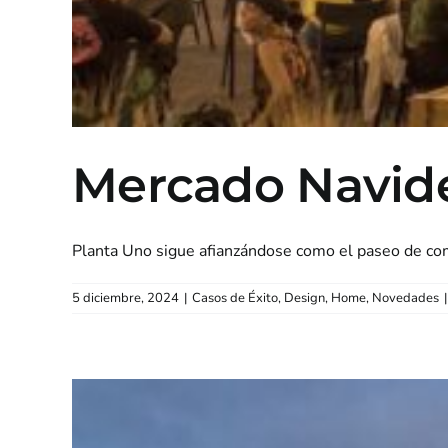
Mercado Navid
Planta Uno sigue afianzándose como el paseo de comp
5 diciembre, 2024
|
Casos de Éxito
,
Design
,
Home
,
Novedades
|