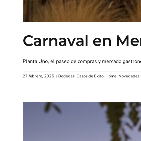
Carnaval en M
Planta Uno, el paseo de compras y mercado gastronóm
27 febrero, 2025
|
Bodegas
,
Casos de Éxito
,
Home
,
Novedades