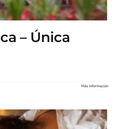
ca – Única
Más información