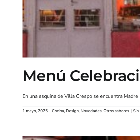
Menú Celebració
En una esquina de Villa Crespo se encuentra Madre Ro
1 mayo, 2025
|
Cocina
,
Design
,
Novedades
,
Otros sabores
|
Sin