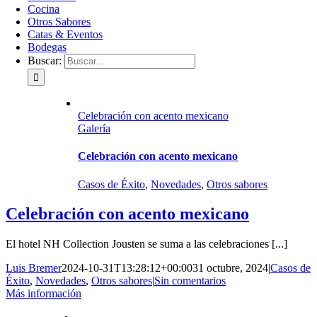
Cocina
Otros Sabores
Catas & Eventos
Bodegas
Buscar:
Celebración con acento mexicano
Galería
Celebración con acento mexicano
Casos de Éxito
,
Novedades
,
Otros sabores
Celebración con acento mexicano
El hotel NH Collection Jousten se suma a las celebraciones [...]
Luis Bremer
2024-10-31T13:28:12+00:00
31 octubre, 2024
|
Casos de
Éxito
,
Novedades
,
Otros sabores
|
Sin comentarios
Más información