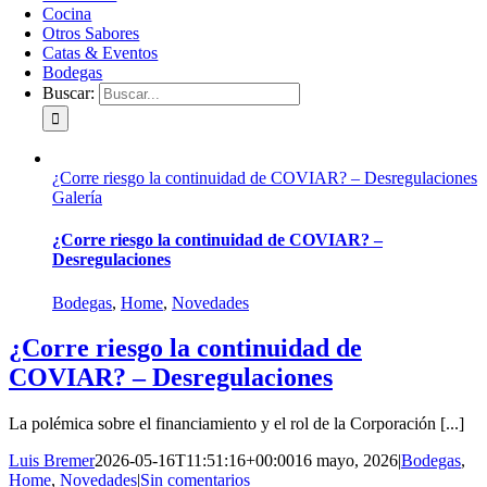
Cocina
Otros Sabores
Catas & Eventos
Bodegas
Buscar:
¿Corre riesgo la continuidad de COVIAR? – Desregulaciones
Galería
¿Corre riesgo la continuidad de COVIAR? –
Desregulaciones
Bodegas
,
Home
,
Novedades
¿Corre riesgo la continuidad de
COVIAR? – Desregulaciones
La polémica sobre el financiamiento y el rol de la Corporación [...]
Luis Bremer
2026-05-16T11:51:16+00:00
16 mayo, 2026
|
Bodegas
,
Home
,
Novedades
|
Sin comentarios