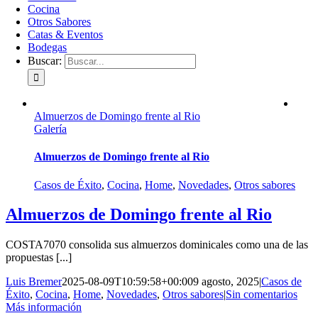
Cocina
Otros Sabores
Catas & Eventos
Bodegas
Buscar:
Almuerzos de Domingo frente al Rio
Galería
Almuerzos de Domingo frente al Rio
Casos de Éxito
,
Cocina
,
Home
,
Novedades
,
Otros sabores
Almuerzos de Domingo frente al Rio
COSTA7070 consolida sus almuerzos dominicales como una de las
propuestas [...]
Luis Bremer
2025-08-09T10:59:58+00:00
9 agosto, 2025
|
Casos de
Éxito
,
Cocina
,
Home
,
Novedades
,
Otros sabores
|
Sin comentarios
Más información