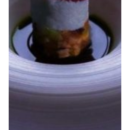
Otros Sabores
Catas & Eventos
Bodegas
Buscar: