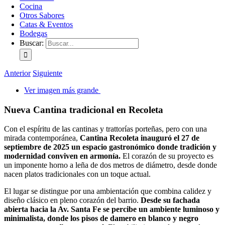
Cocina
Otros Sabores
Catas & Eventos
Bodegas
Buscar:
Anterior
Siguiente
Ver imagen más grande
Nueva Cantina tradicional en Recoleta
Con el espíritu de las cantinas y trattorías porteñas, pero con una
mirada contemporánea,
Cantina Recoleta inauguró el 27 de
septiembre de 2025 un espacio gastronómico donde tradición y
modernidad conviven en armonía.
El corazón de su proyecto es
un imponente horno a leña de dos metros de diámetro, desde donde
nacen platos tradicionales con un toque actual.
El lugar se distingue por una ambientación que combina calidez y
diseño clásico en pleno corazón del barrio.
Desde su fachada
abierta hacia la Av. Santa Fe se percibe un ambiente luminoso y
minimalista, donde los pisos de damero en blanco y negro