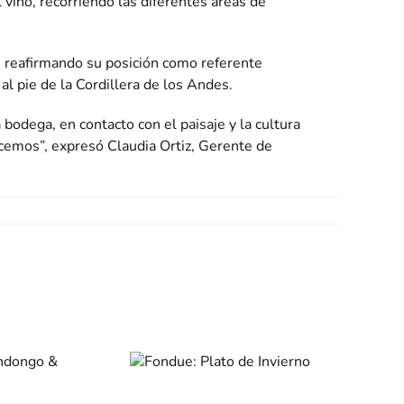
vino, recorriendo las diferentes áreas de
, reafirmando su posición como referente
l pie de la Cordillera de los Andes.
bodega, en contacto con el paisaje y la cultura
acemos”, expresó Claudia Ortiz, Gerente de
Fondue:
Plato de