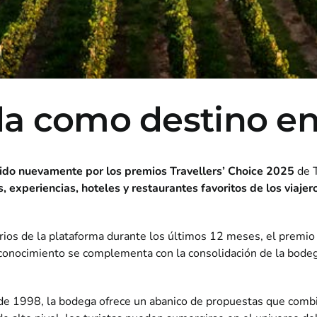
da como destino en
ido nuevamente por los premios Travellers’ Choice 2025
de T
s, experiencias, hoteles y restaurantes favoritos de los viaje
os de la plataforma durante los últimos 12 meses, el premio r
conocimiento se complementa con la consolidación de la bodeg
1998, la bodega ofrece un abanico de propuestas que combinan 