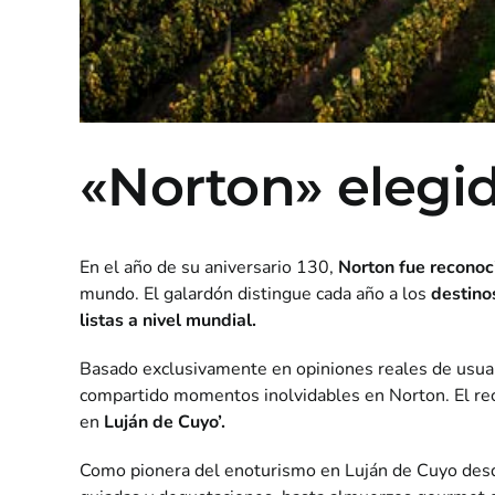
«Norton» elegi
En el año de su aniversario 130,
Norton fue reconoc
mundo. El galardón distingue cada año a los
destino
listas a nivel mundial.
Basado exclusivamente en opiniones reales de usuari
compartido momentos inolvidables en Norton. El re
en
Luján de Cuyo’.
Como pionera del enoturismo en Luján de Cuyo desde 