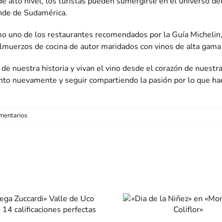
alto nivel, los turistas pueden sumergirse en el universo del 
ande de Sudamérica.
mo uno de los restaurantes recomendados por la Guía Michelin
lmuerzos de cocina de autor maridados con vinos de alta gama a
e nuestra historia y vivan el vino desde el corazón de nuestra 
ento nuevamente y seguir compartiendo la pasión por lo que h
mentarios
«Dia de la Niñez»
en «Mondongo &