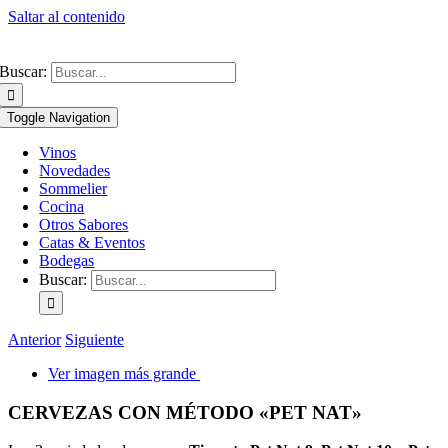
Saltar al contenido
Buscar:
Toggle Navigation
Vinos
Novedades
Sommelier
Cocina
Otros Sabores
Catas & Eventos
Bodegas
Buscar:
Anterior
Siguiente
Ver imagen más grande
CERVEZAS CON MÉTODO «PET NAT»