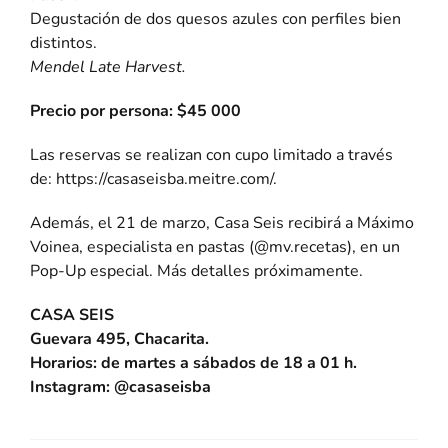
Degustación de dos quesos azules con perfiles bien
distintos.
Mendel Late Harvest.
Precio por persona: $45 000
Las reservas se realizan con cupo limitado a través
de:
https://casaseisba.meitre.com/
.
Además, el 21 de marzo, Casa Seis recibirá a Máximo
Voinea, especialista en pastas (
@mv.recetas
), en un
Pop-Up especial. Más detalles próximamente.
CASA SEIS
Guevara 495, Chacarita.
Horarios: de martes a sábados de 18 a 01 h.
Instagram:
@casaseisba