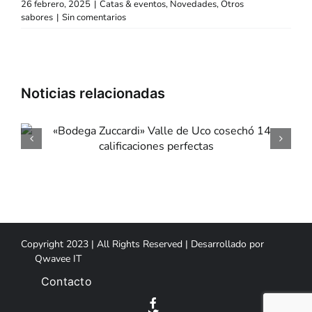
26 febrero, 2025
|
Catas & eventos
,
Novedades
,
Otros
sabores
|
Sin comentarios
«Dia de la Niñez» e
«Mondongo & Coliflo
Copyright 2023 | All Rights Reserved | Desarrollado por
Qwavee IT
Contacto