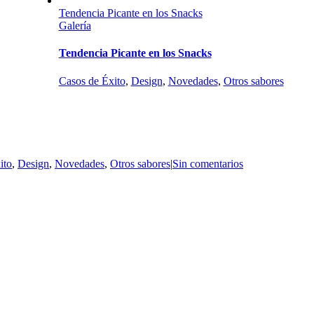
Tendencia Picante en los Snacks
Galería
Tendencia Picante en los Snacks
Casos de Éxito
,
Design
,
Novedades
,
Otros sabores
ito
,
Design
,
Novedades
,
Otros sabores
|
Sin comentarios