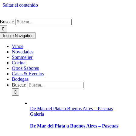
Saltar al contenido
Buscar:
Toggle Navigation
Vinos
Novedades
Sommelier
Cocina
Otros Sabores
Catas & Eventos
Bodegas
Buscar:
De Mar del Plata a Buenos Aires – Pascuas
Galería
De Mar del Plata a Buenos Aires – Pascuas