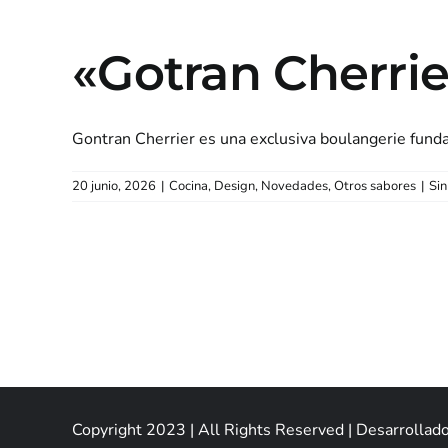
«Gotran Cherrie
Gontran Cherrier es una exclusiva boulangerie fundad
20 junio, 2026
|
Cocina
,
Design
,
Novedades
,
Otros sabores
|
Sin
Novedades
Vinos
Sommelier
Coci
Copyright 2023 | All Rights Reserved | Desarrollad