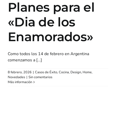
Planes para el
«Dia de los
Enamorados»
Como todos los 14 de febrero en Argentina
comenzamos a [...]
8 febrero, 2026
|
Casos de Éxito
,
Cocina
,
Design
,
Home
,
Novedades
|
Sin comentarios
Más información