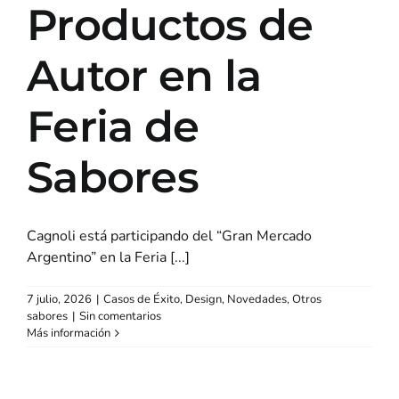
Productos de
Autor en la
Feria de
Sabores
Cagnoli está participando del “Gran Mercado
Argentino” en la Feria [...]
7 julio, 2026
|
Casos de Éxito
,
Design
,
Novedades
,
Otros
sabores
|
Sin comentarios
Más información