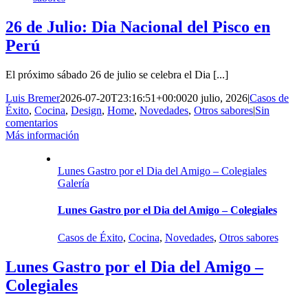
26 de Julio: Dia Nacional del Pisco en
Perú
El próximo sábado 26 de julio se celebra el Dia [...]
Luis Bremer
2026-07-20T23:16:51+00:00
20 julio, 2026
|
Casos de
Éxito
,
Cocina
,
Design
,
Home
,
Novedades
,
Otros sabores
|
Sin
comentarios
Más información
Lunes Gastro por el Dia del Amigo – Colegiales
Galería
Lunes Gastro por el Dia del Amigo – Colegiales
Casos de Éxito
,
Cocina
,
Novedades
,
Otros sabores
Lunes Gastro por el Dia del Amigo –
Colegiales