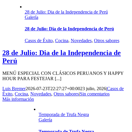
28 de Julio: Dia de la Independencia de Perú
Galería
28 de Julio: Dia de la Independencia de Perú
Casos de Éxito
,
Cocina
,
Novedades
,
Otros sabores
28 de Julio: Dia de la Independencia de
Perú
MENÚ ESPECIAL CON CLÁSICOS PERUANOS Y HAPPY
HOUR PARA FESTEJAR [...]
Luis Bremer
2026-07-23T22:27:27+00:00
23 julio, 2026
|
Casos de
Éxito
,
Cocina
,
Novedades
,
Otros sabores
|
Sin comentarios
Más información
Temporada de Trufa Negra
Galería
Temporada de Trufa Negra