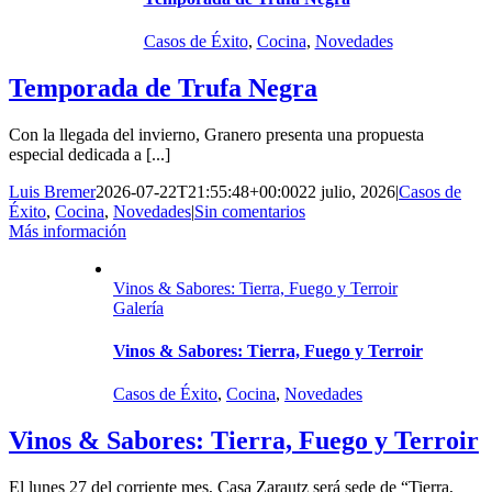
Casos de Éxito
,
Cocina
,
Novedades
Temporada de Trufa Negra
Con la llegada del invierno, Granero presenta una propuesta
especial dedicada a [...]
Luis Bremer
2026-07-22T21:55:48+00:00
22 julio, 2026
|
Casos de
Éxito
,
Cocina
,
Novedades
|
Sin comentarios
Más información
Vinos & Sabores: Tierra, Fuego y Terroir
Galería
Vinos & Sabores: Tierra, Fuego y Terroir
Casos de Éxito
,
Cocina
,
Novedades
Vinos & Sabores: Tierra, Fuego y Terroir
El lunes 27 del corriente mes, Casa Zarautz será sede de “Tierra,