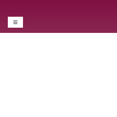
Saltar
al
contenido
Toggle
Navigation
Vinos
Novedades
Sommelier
Cocina
Otros Sabores