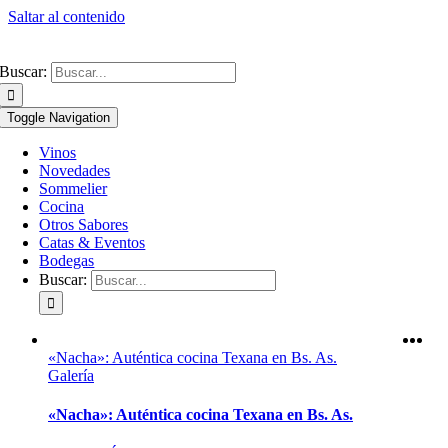
Saltar al contenido
Buscar:
Toggle Navigation
Vinos
Novedades
Sommelier
Cocina
Otros Sabores
Catas & Eventos
Bodegas
Buscar:
«Nacha»: Auténtica cocina Texana en Bs. As.
Galería
«Nacha»: Auténtica cocina Texana en Bs. As.