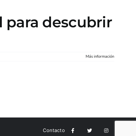
l para descubrir
Más información
as
Contacto