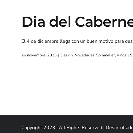
Dia del Caberne
El 4 de diciembre llega con un buen motivo para desco
26 noviembre, 2025
|
Design
,
Novedades
,
Sommelier
,
Vinos
|
S
Novedades
Vinos
Sommelier
Coci
Copyright 2023 | All Rights Reserved | Desarrollad