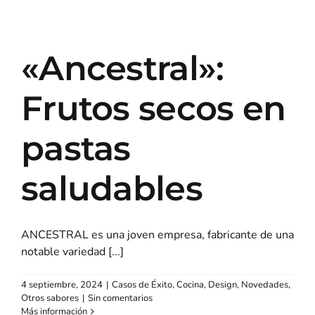
«Ancestral»:
Frutos secos en
pastas
saludables
ANCESTRAL es una joven empresa, fabricante de una
notable variedad [...]
4 septiembre, 2024
|
Casos de Éxito
,
Cocina
,
Design
,
Novedades
,
Otros sabores
|
Sin comentarios
Más información